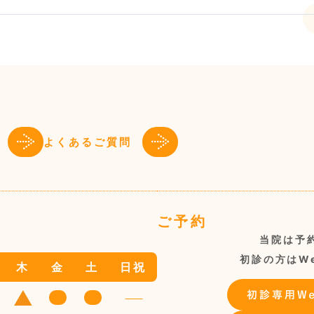
よくあるご質問
ご予約
当院は予
初診の方はW
木
金
土
日祝