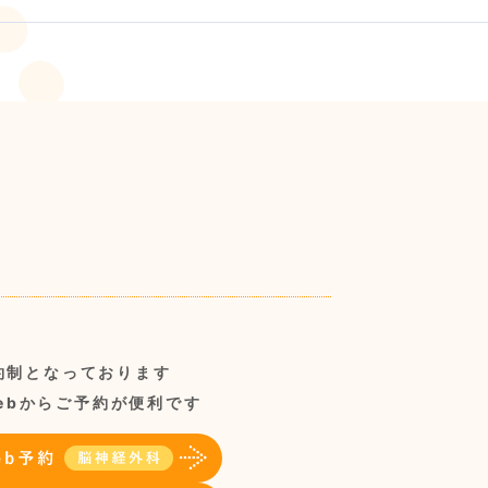
約制となっております
ebからご予約が便利です