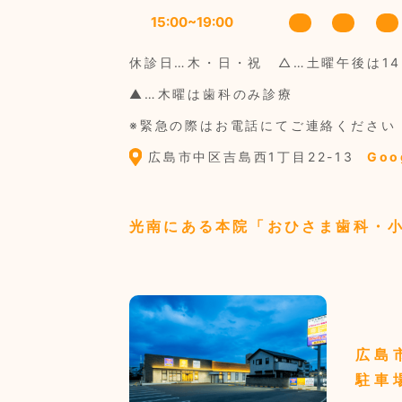
15:00~19:00
休診日…木・日・祝
△…土曜午後は14:
▲…木曜は歯科のみ診療
※緊急の際はお電話にてご連絡ください
広島市中区吉島西1丁目22-13
Goo
光南にある本院
「おひさま歯科・
広島
駐車