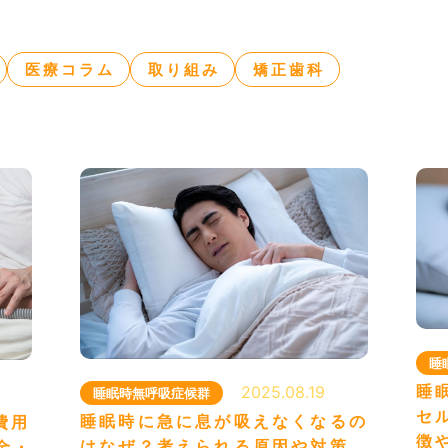
手足のしびれ
睡眠時無呼吸症候群
東洋医学・漢方薬治療
脳神経外科ってどんなところ？
医療コラム
取り組み
矯正歯科
の方へのご案内
アクセス
さまノート
医療コラム
知らせ・ブログ）
専用Web予約
脳神経外科はこちら
歯
睡
睡
2025.08.19
睡眠時無呼吸症候群
・お問い合わせ
セ
睡眠時に急に息が吸えなくなるの
費用
徴
はなぜ？考えられる原因や対策、
・日・祝
金・