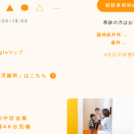
00~18:00
再診の方はお
脳神経外科 …
歯科 …
gleマップ
※左記の診療
小児歯科」はこちら
市中区吉島
場46台完備