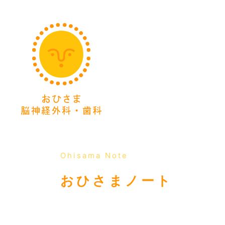
サイトTOP
私たちのこ
TOP
ごあいさつ
スタッフ紹介
法人概要
施設・設備
Ohisama Note
おひさまノート