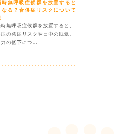
眠時無呼吸症候群を放置すると
うなる？合併症リスクについて
説
眠時無呼吸症候群を放置すると、
併症の発症リスクや日中の眠気、
力の低下につ...