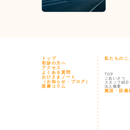
トップ
私たちのこ
初診の方へ
アクセス
よくある質問
TOP
おひさまノート
ごあいさつ
（お知らせ・ブログ）
スタッフ紹介
医療コラム
法人概要
施設・設備