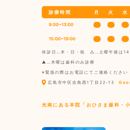
診療時間
月
火
水
9:00~13:00
15:00~19:00
休診日…木・日・祝
△…土曜午後は14:
▲…木曜は歯科のみ診療
※緊急の際はお電話にてご連絡ください
広島市中区吉島西1丁目22-13
Goo
光南にある本院
「おひさま歯科・