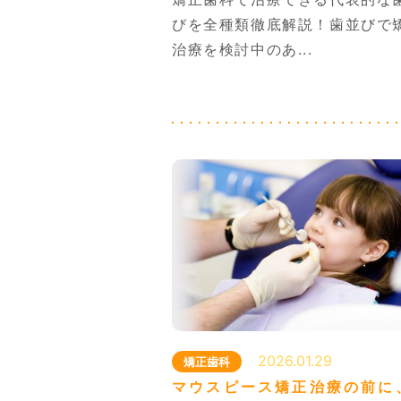
月～水・金 9
びを全種類徹底解説！歯並びで
土曜午後は14
治療を検討中のあ...
2026.01.29
矯正歯科
マウスピース矯正治療の前に