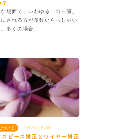
の？
々な場面で、いわゆる「出っ歯」
気にされる方が多数いらっしゃい
。多くの場合...
2025.08.30
について
ウスピース矯正とワイヤー矯正