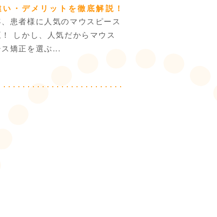
違い・デメリットを徹底解説！
年、患者様に人気のマウスピース
正！ しかし、人気だからマウス
ス矯正を選ぶ...