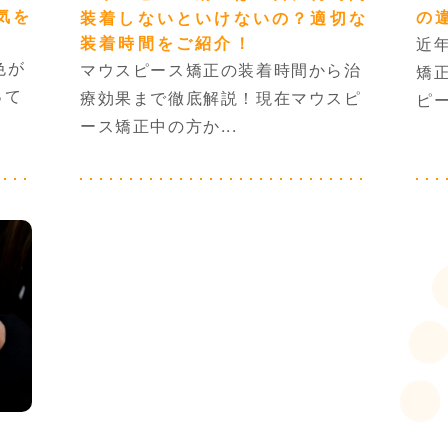
気を
の
装着しないといけないの？適切な
装着時間をご紹介！
近
色が
マウスピース矯正の装着時間から治
矯
って
療効果まで徹底解説！現在マウスピ
ピー
ース矯正中の方か...