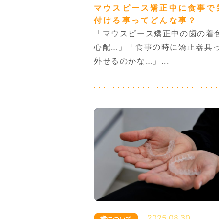
マウスピース矯正中に食事で
付ける事ってどんな事？
「マウスピース矯正中の歯の着
心配…」「食事の時に矯正器具
外せるのかな…」...
2025.08.30
歯について