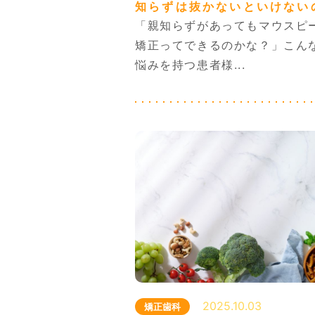
知らずは抜かないといけない
「親知らずがあってもマウスピ
矯正ってできるのかな？」こん
悩みを持つ患者様...
2025.10.03
矯正歯科