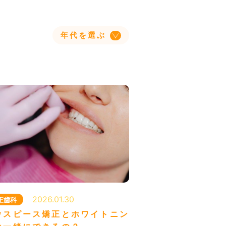
年代を選ぶ
よくあるご質問
科はこちら
2026.01.30
正歯科
ウスピース矯正とホワイトニン