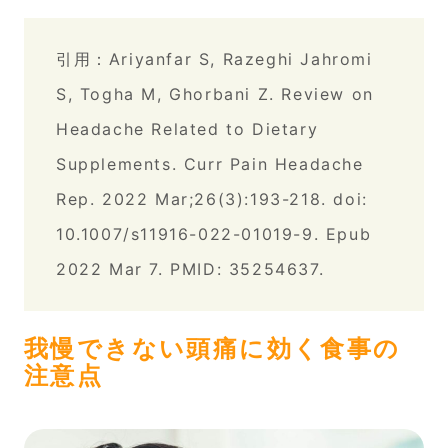
引用：Ariyanfar S, Razeghi Jahromi
S, Togha M, Ghorbani Z. Review on
Headache Related to Dietary
Supplements. Curr Pain Headache
Rep. 2022 Mar;26(3):193-218. doi:
10.1007/s11916-022-01019-9. Epub
2022 Mar 7. PMID: 35254637.
我慢できない頭痛に効く食事の
注意点