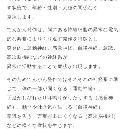
す状態で、
年齢・性別・人種の関係なく
発病します。
てんかん発作は、脳にある神経細胞の異常な電気
的な興奮によりくり返す発作を特徴とし
突発的に運動神経、感覚神経、自律神経、意識、
高次脳機能などの神経系が
異常に
活動することで症状が出現します。
そのためてんかん発作ではそれぞれの神経系に準
じて、体の一部が固くなる（運動神経）、
手足がしびれたり耳鳴りがしたりする（感覚神
経）、動悸や吐き気を生じる（自律神経）、
意識を失う、言葉が出にくくなる（高次脳機能）
などの様々な症状を生じます。