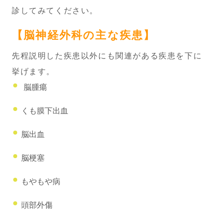
診してみてください。
【脳神経外科の主な疾患】
先程説明した疾患以外にも関連がある疾患を下に
挙げます。
脳腫瘍
くも膜下出血
脳出血
脳梗塞
もやもや病
頭部外傷