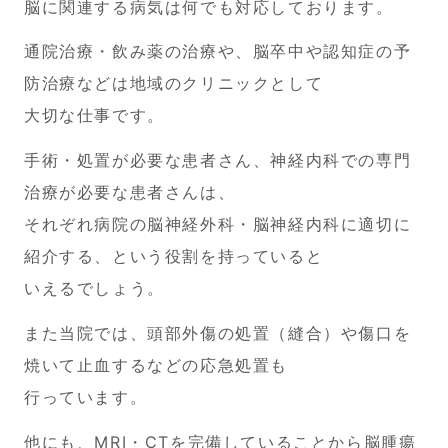
脳に関連する病気は何でも対応しております。
通院治療・飲み薬の治療や、脳卒中や認知症の予
防治療などは地域のクリニックとして
大切な仕事です。
手術・処置が必要な患者さん、神経内科での専門
治療が必要な患者さんは、
それぞれ病院の脳神経外科・脳神経内科に適切に
紹介する、という役割を持っていると
いえるでしょう。
また
当院では、頭部外傷の処置（縫合）や傷口を
焼いて止血するなどの
応急処置も
行っています。
他にも、MRI・CT
を完備していることから脳腫瘍