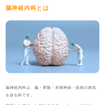
脳神経内科とは
脳神経内科は、脳・脊髄・末梢神経・筋肉の病気
を診る科です。