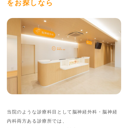
をお探しなら
当院のような診療科目として脳神経外科・脳神経
内科両方ある
診療所では、