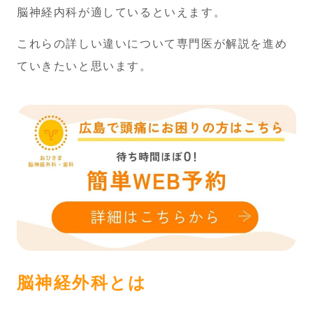
歯科はこちら
脳神経内科が適しているといえます。
これらの詳しい違いについて専門医が解説を進め
ていきたいと思います。
ご予約・お問い合わせ
休診日…木・日・祝
月～水・金 9:00～13:00／15:00～19:00
土曜午後は14:00~18:00
082-569-5728
脳神経外科 …
082-569-6482
歯科 …
脳神経外科とは